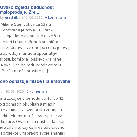
Ovako izgleda budućnost
maloprodaje: Zre...
by
urednik
on 12. 06. 2025 -
0 komentara
 Milana Stanivukovića 53a u
u otvorena je nova DTL PerSu
a, koja donosi potpuno osvežen
dentitet i unapređeno korisničko
ali i zadržava sve ono po čemu je ovaj
loprodajni lanac prepoznatljiv –
skosti, komfora i pažljivo kreirane
 Nova, 177. po redu prodavnica u
L PerSu mreže prostire […]
vo osnažuje mlade i talentovane
on 10. 02. 2023 -
3 komentara
a u Ečkoj će u periodu od 10. do 12.
biti domaćin okupljanja mladih i
nih alumnista Svetionika znanja u
jekta Alumni mreža, Asocijacije za
 kulture. Ova mreža nastoji da okupi i
ade talente, koji će kroz edukativne
i projekte unaprediti svoje znanje i