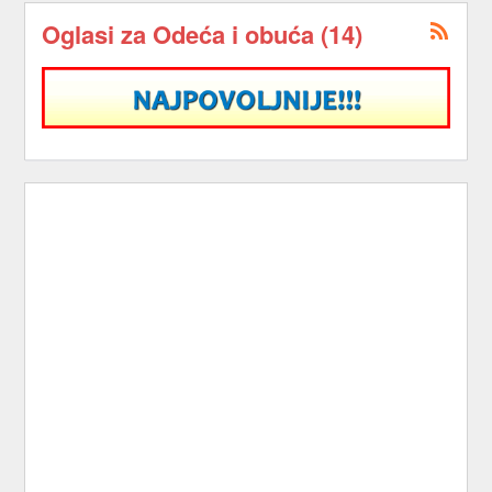
Oglasi za Odeća i obuća (14)