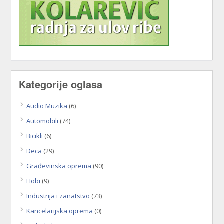
Kategorije oglasa
Audio Muzika
(6)
Automobili
(74)
Bicikli
(6)
Deca
(29)
Građevinska oprema
(90)
Hobi
(9)
Industrija i zanatstvo
(73)
Kancelarijska oprema
(0)