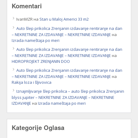
Komentari
IvanMZR
на
Stan u Maloj Americi 33 m2
Auto šlep prikolica Zrenjanin izdavanje rentiranje na dan
– NEKRETNINE ZA IZDAVANJE – NEKRETNINE IZDAVANJE
на
Izrada nameštaja po meri
Auto šlep prikolica Zrenjanin izdavanje rentiranje na dan
– NEKRETNINE ZA IZDAVANJE – NEKRETNINE IZDAVANJE
на
HIDROPROJEKT ZRENJANIN DOO
Auto šlep prikolica Zrenjanin izdavanje rentiranje na dan
– NEKRETNINE ZA IZDAVANJE – NEKRETNINE IZDAVANJE
на
Rakija loza i šljivovica
Iznajmljivanje šlep prikolica – auto šlep prikolica Zrenjanin
blyss jupiter – NEKRETNINE ZA IZDAVANJE – NEKRETNINE
IZDAVANJE
на
Izrada nameštaja po meri
Kategorije Oglasa