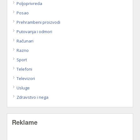
Poljoprivreda
Posao
Prehrambeni proizvodi
Putovanja i odmori
Računari
Razno
Sport
Telefoni
Televizori
Usluge
Zdravstvo i nega
Reklame