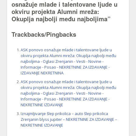
osnažuje mlade i talentovane ljude u
okviru projekta Alumni mreža:
Okuplja najbolji među najboljima”
Trackbacks/Pingbacks
ASK ponovo osnažuje mlade i talentovane ljude u
okviru projekta Alumni mreža: Okuplja najbolji među
najboljima - Oglasi Zrenjanin - Vesti - Novine -
Informacije - Posao - NEKRETNINE ZA IZDAVANJE -
IZDAVANJE NEKRETNINA
ASK ponovo osnažuje mlade i talentovane ljude u
okviru projekta Alumni mreža: Okuplja najbolji među
najboljima - Oglasi Zrenjanin - Vesti - Novine -
Informacije - Posao - NEKRETNINE ZA IZDAVANJE -
NEKRETNINE IZDAVANJE
Iznajmljivanje šlep prikolica – auto šlep prikolica
Zrenjanin blyss jupiter – NEKRETNINE ZA IZDAVANJE –
NEKRETNINE IZDAVANJE