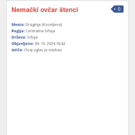
Nemački ovčar štenci
0
Mesto:
Draginje (Koceljeva)
Regija:
Centralna Srbija
Država:
Srbija
Objavljeno:
09. 10. 2024 16:42
Ističe:
Ovaj oglas je istekao