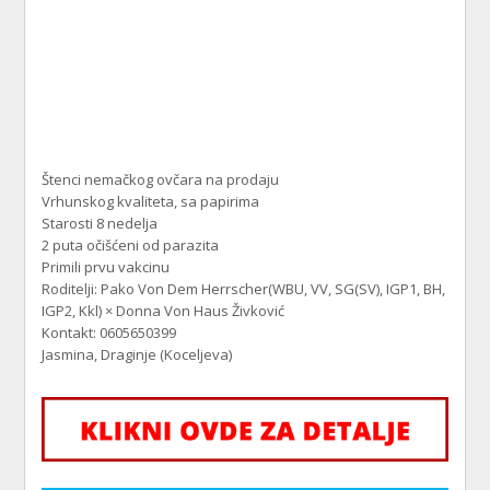
Štenci nemačkog ovčara na prodaju
Vrhunskog kvaliteta, sa papirima
Starosti 8 nedelja
2 puta očišćeni od parazita
Primili prvu vakcinu
Roditelji: Pako Von Dem Herrscher(WBU, VV, SG(SV), IGP1, BH,
IGP2, Kkl) × Donna Von Haus Živković
Kontakt: 0605650399
Jasmina, Draginje (Koceljeva)