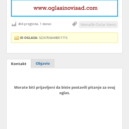
404 pregleda, 1 danas
Nemački-Ovčar-štenci
ID OGLASA:
5226706A448D1715
Objavio
Kontakt
Morate biti prijavljeni da biste postavili pitanje za ovaj
oglas.