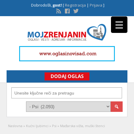
Dobrodošli,
gost!
[
Registracija
|
Prijava
]
DODAJ OGLAS
Naslovna
»
Kućni ljubimci
»
Psi
»
Mađarska vižla, muški štenci