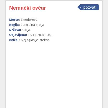
Nemački ovčar
pozvati
Mesto:
Smederevo
Regija:
Centralna Srbija
Država:
Srbija
Objavljeno:
17. 11. 2025 19:42
Ističe:
Ovaj oglas je istekao