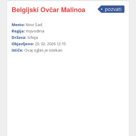
Belgijski Ovčar Malinoa
pozvati
Mesto:
Novi Sad
Regija:
Vojvodina
Država:
Srbija
Objavljeno:
20. 02. 2026 12:15
Ističe:
Ovaj oglas je istekao