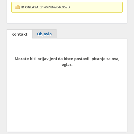
ID OGLASA:
21469984204C952D
Objavio
Kontakt
Morate biti prijavljeni da biste postavili pitanje za ovaj
oglas.