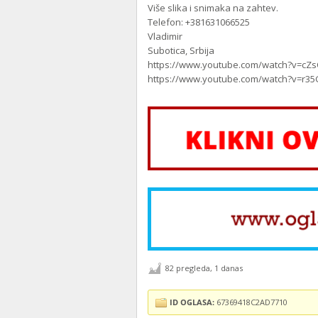
Više slika i snimaka na zahtev.
Telefon: +381631066525
Vladimir
Subotica, Srbija
https://www.youtube.com/watch?v=cZ
https://www.youtube.com/watch?v=r35
82 pregleda, 1 danas
ID OGLASA:
67369418C2AD7710