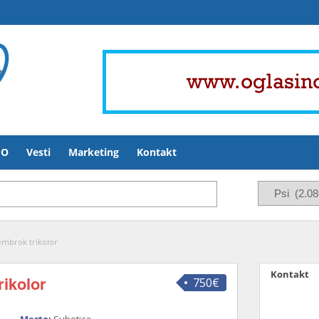
FO
Vesti
Marketing
Kontakt
embrok trikolor
Kontakt
rikolor
750€