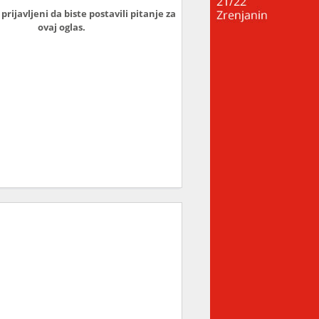
prijavljeni da biste postavili pitanje za
ovaj oglas.