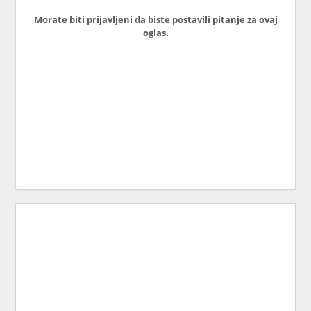
Morate biti prijavljeni da biste postavili pitanje za ovaj
oglas.