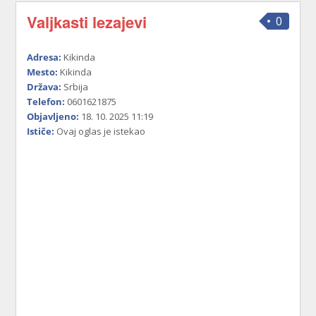
Valjkasti lezajevi
0
Adresa:
Kikinda
Mesto:
Kikinda
Država:
Srbija
Telefon:
0601621875
Objavljeno:
18. 10. 2025 11:19
Ističe:
Ovaj oglas je istekao