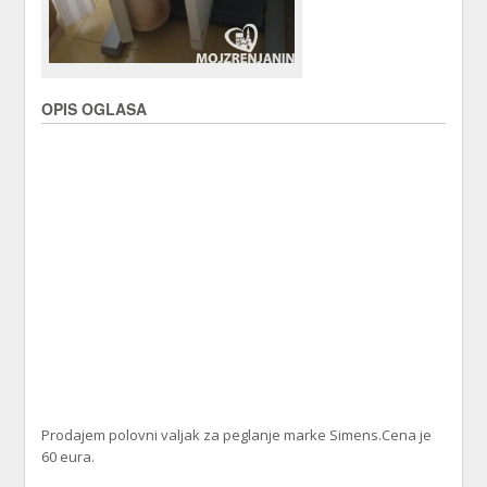
OPIS OGLASA
Prodajem polovni valjak za peglanje marke Simens.Cena je
60 eura.