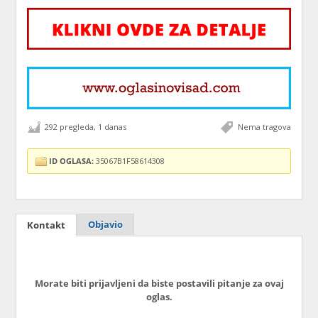
292 pregleda, 1 danas
Nema tragova
ID OGLASA:
35067B1F58614308
Objavio
Kontakt
Morate biti prijavljeni da biste postavili pitanje za ovaj
oglas.