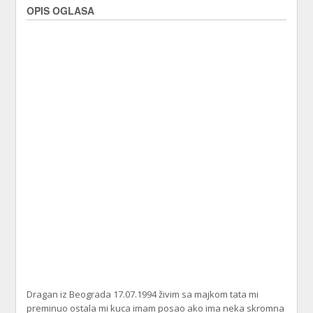
OPIS OGLASA
Dragan iz Beograda 17.07.1994 živim sa majkom tata mi
preminuo ostala mi kuca imam posao ako ima neka skromna