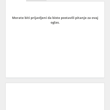
Morate biti prijavljeni da biste postavili pitanje za ovaj
oglas.