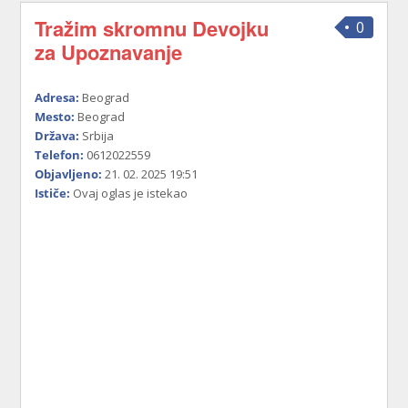
Tražim skromnu Devojku
0
za Upoznavanje
Adresa:
Beograd
Mesto:
Beograd
Država:
Srbija
Telefon:
0612022559
Objavljeno:
21. 02. 2025 19:51
Ističe:
Ovaj oglas je istekao