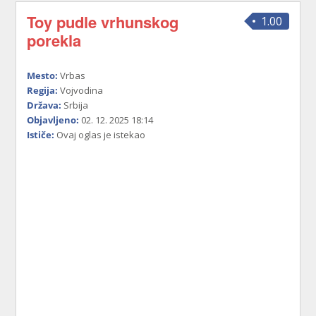
Toy pudle vrhunskog
1.00
porekla
Mesto:
Vrbas
Regija:
Vojvodina
Država:
Srbija
Objavljeno:
02. 12. 2025 18:14
Ističe:
Ovaj oglas je istekao