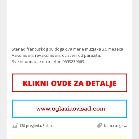
Stenad francuskog buldoga dva merle muzjaka 3.5 meseca
Vakcinisani, revakcinisani, ocisceni od parazita.
Sve informacije na telefon 0693230663
138 pregleda, 3 danas
Nema tragova