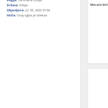
Regija:
Centralna Srbija
Morate biti 
Država:
Srbija
Objavljeno:
22. 05. 2025 07:04
Ističe:
Ovaj oglas je istekao