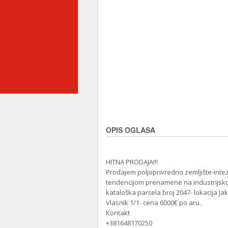
OPIS OGLASA
HITNA PRODAJA!!!
Prodajem poljoprivredno zemljište-inte
tendencijom prenamene na industrijsko 
kataloška parcela broj 2047- lokacija J
Vlasnik 1/1- cena 6000€ po aru.
Kontakt
+381648170250