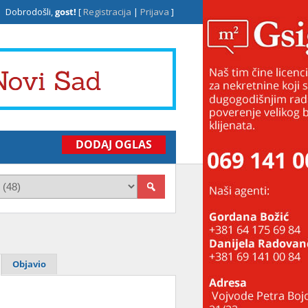
Dobrodošli,
gost!
[
Registracija
|
Prijava
]
DODAJ OGLAS
Objavio