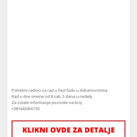
Potrebni radnici za rad u fast fudu u dobanovcinma.
Rad u dve smene od 8 sati, 5 dana u nedelji.
Za ostale informacije pozovite na broj
+381643456730