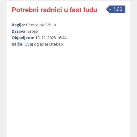
Potrebni radnici u fast fudu
1.00
Regija:
Centralna Srbija
Država:
Srbija
Objavljeno:
10. 12. 2025 16:44
Ističe:
Ovaj oglas je istekao