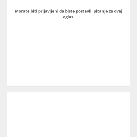
Morate biti prijavljeni da biste postavili pitanje za ovaj
oglas.