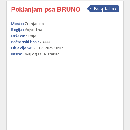
Poklanjam psa BRUNO
Besplatno
Mesto:
Zrenjanina
Regija:
Vojvodina
Država:
Srbija
Poštanski broj:
23000
Objavljeno:
26. 02. 2025 10:07
Ističe:
Ovaj oglas je istekao