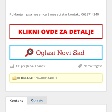
Poklanjam psa nesanica 8 meseci star kontakt. 0629714340
135 pregleda, 1 danas
Nema tragova
ID OGLASA:
57467BE01A440F3E
Objavio
Kontakt