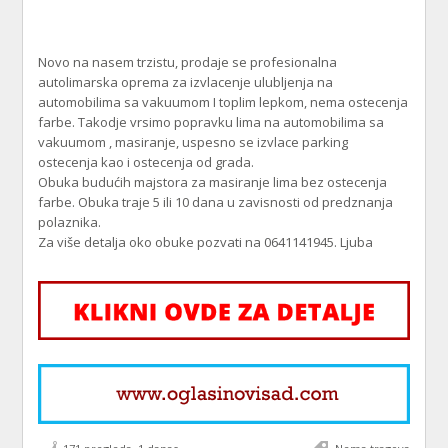
Novo na nasem trzistu, prodaje se profesionalna
autolimarska oprema za izvlacenje ulubljenja na
automobilima sa vakuumom I toplim lepkom, nema ostecenja
farbe. Takodje vrsimo popravku lima na automobilima sa
vakuumom , masiranje, uspesno se izvlace parking
ostecenja kao i ostecenja od grada.
Obuka budućih majstora za masiranje lima bez ostecenja
farbe. Obuka traje 5 ili 10 dana u zavisnosti od predznanja
polaznika.
Za više detalja oko obuke pozvati na 0641141945. Ljuba