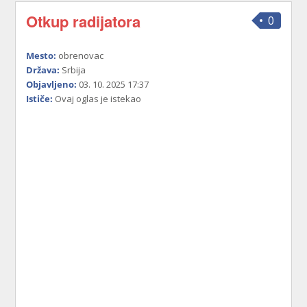
Otkup radijatora
0
Mesto:
obrenovac
Država:
Srbija
Objavljeno:
03. 10. 2025 17:37
Ističe:
Ovaj oglas je istekao