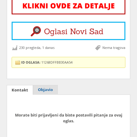
230 pregleda, 1 danas
Nema tragova
ID OGLASA:
11268DFFBB30AA54
Objavio
Kontakt
Morate biti prijavljeni da biste postavili pitanje za ovaj
oglas.