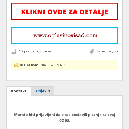
238 pregleda, 2 danas
Nema tragova
ID OGLASA:
938685E43E7CA18D
Objavio
Kontakt
Morate biti prijavljeni da biste postavili pitanje za ovaj
oglas.