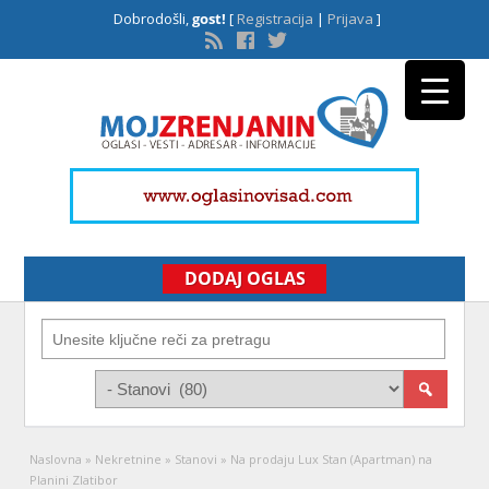
Dobrodošli,
gost!
[
Registracija
|
Prijava
]
DODAJ OGLAS
Naslovna
»
Nekretnine
»
Stanovi
»
Na prodaju Lux Stan (Apartman) na
Planini Zlatibor