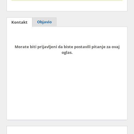
Objavio
Kontakt
Morate biti prijavljeni da biste postavili pitanje za ovaj
oglas.