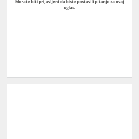
Morate biti prijavljeni da biste postavili pitanje za ovaj
oglas.