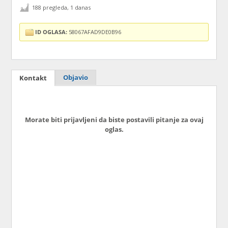
188 pregleda, 1 danas
ID OGLASA:
58067AFAD9DE0B96
Objavio
Kontakt
Morate biti prijavljeni da biste postavili pitanje za ovaj
oglas.