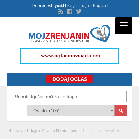
Dobrodošli,
gost!
[
Registracija
|
Prijava
]
DODAJ OGLAS
Naslovna
»
Usluge
»
Ostalo
»
Fizioterapeut – Rehabilitacione vežbe