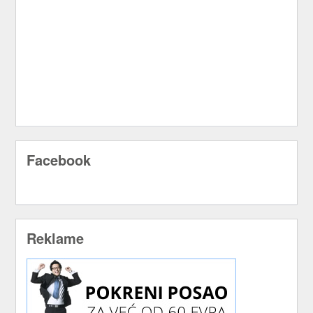
Facebook
Reklame