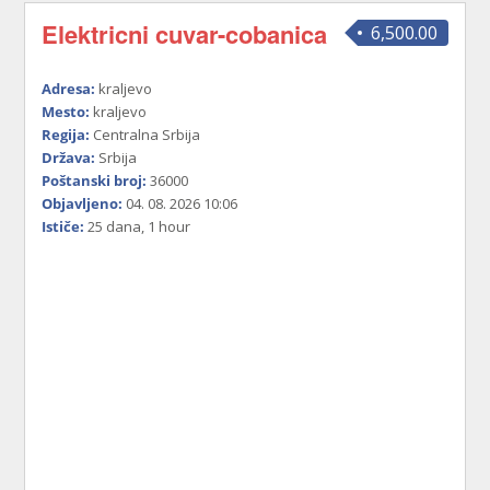
Elektricni cuvar-cobanica
6,500.00
Adresa:
kraljevo
Mesto:
kraljevo
Regija:
Centralna Srbija
Država:
Srbija
Poštanski broj:
36000
Objavljeno:
04. 08. 2026 10:06
Ističe:
25 dana, 1 hour