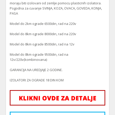
moraju biti izolovani od zemlje pomocu plasticnih izolatora.
Pogodna za cuvanje SVINJA, KOZA, OVACA, GOVEDA, KONJA,
PASA
Model do 2km ograde 6500din, rad na 220v
Model do 8km ograde 8000din, rad na 220v
Model do 8km ograde 8500din, rad na 12v
Model do 8km ograde 9500din, rad na
12v/220v(kombinovana)
GARANCIJA NA UREDJAJE 2 GODINE.
IZOLATORI ZA OGRADE 18 DIN KOM