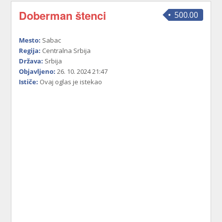
Doberman štenci
500.00
Mesto:
Sabac
Regija:
Centralna Srbija
Država:
Srbija
Objavljeno:
26. 10. 2024 21:47
Ističe:
Ovaj oglas je istekao