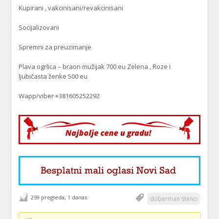
Kupirani , vakcinisani/revakcinisani
Socijalizovani
Spremni za preuzimanje
Plava ogrlica – braon mužijak 700 eu Zelena , Roze i
ljubičasta ženke 500 eu
Wapp/viber +381605252292
259 pregleda, 1 danas
doberman stenci