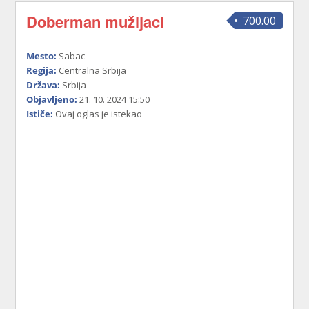
Doberman mužijaci
700.00
Mesto:
Sabac
Regija:
Centralna Srbija
Država:
Srbija
Objavljeno:
21. 10. 2024 15:50
Ističe:
Ovaj oglas je istekao