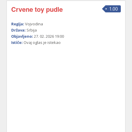
Crvene toy pudle
1.00
Regija:
Vojvodina
Država:
Srbija
Objavljeno:
27. 02. 2026 19:00
Ističe:
Ovaj oglas je istekao