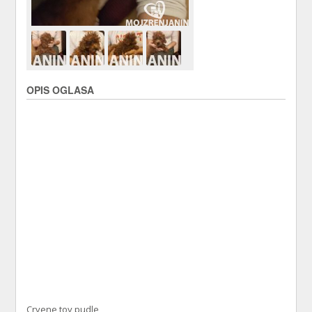
OPIS OGLASA
Crvene toy pudle