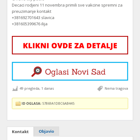
Decaci rodjeni 11 novembra primili sve vakcine spremni za
preuzimanje kontakt
+381692701643 slavica
+381605399676 ilija
49 pregleda, 1 danas
Nema tragova
ID OGLASA:
57869A1DBC6AB445
Objavio
Kontakt