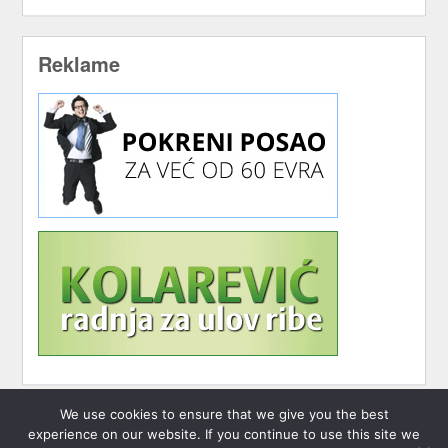
Reklame
We use cookies to ensure that we give you the best
experience on our website. If you continue to use this site we