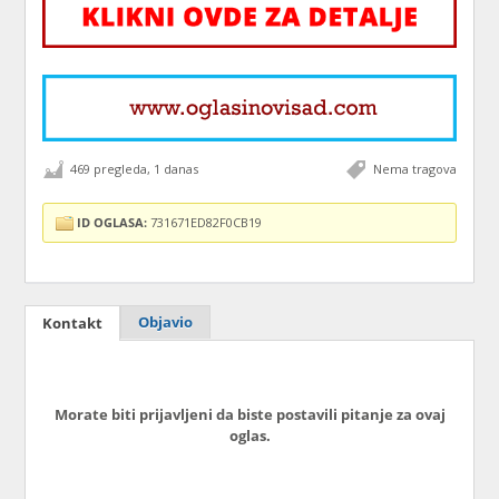
469 pregleda, 1 danas
Nema tragova
ID OGLASA:
731671ED82F0CB19
Objavio
Kontakt
Morate biti prijavljeni da biste postavili pitanje za ovaj
oglas.