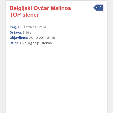
Belgijski Ovčar Malinoa
/
TOP štenci
Regija:
Centralna Srbija
Država:
Srbija
Objavljeno:
28. 10. 2024 01:18
Ističe:
Ovaj oglas je istekao