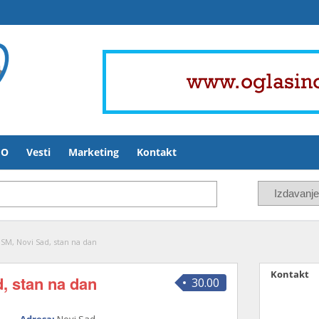
FO
Vesti
Marketing
Kontakt
SM, Novi Sad, stan na dan
Kontakt
, stan na dan
30.00