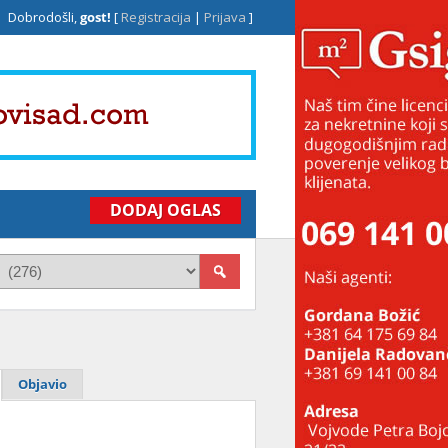
Dobrodošli,
gost!
[
Registracija
|
Prijava
]
DODAJ OGLAS
Objavio