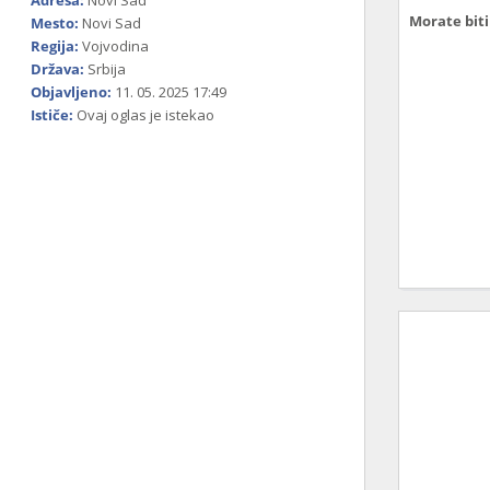
Adresa:
Novi Sad
Morate biti 
Mesto:
Novi Sad
Regija:
Vojvodina
Država:
Srbija
Objavljeno:
11. 05. 2025 17:49
Ističe:
Ovaj oglas je istekao