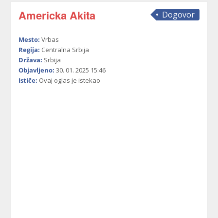
Americka Akita
Dogovor
Mesto:
Vrbas
Regija:
Centralna Srbija
Država:
Srbija
Objavljeno:
30. 01. 2025 15:46
Ističe:
Ovaj oglas je istekao