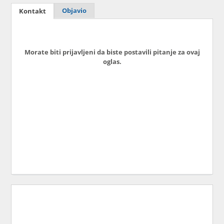
Objavio
Kontakt
Morate biti prijavljeni da biste postavili pitanje za ovaj
oglas.