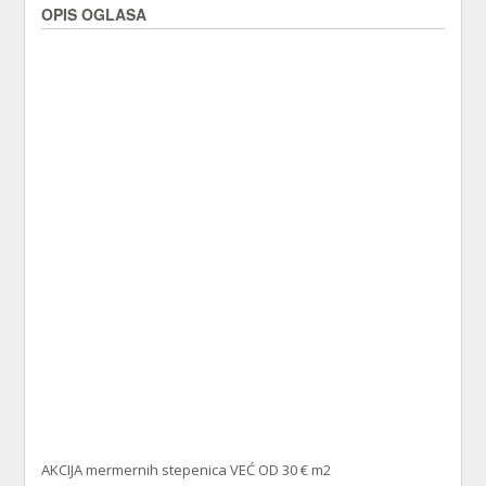
OPIS OGLASA
AKCIJA mermernih stepenica VEĆ OD 30 € m2