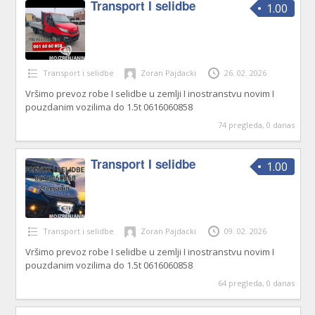
Transport I selidbe
1.00
Transport i selidbe
Zoran Pajdacki
26. 02. 2026
Vršimo prevoz robe I selidbe u zemlji I inostranstvu novim I
pouzdanim vozilima do 1.5t 0616060858
74 pregleda, 0 danas
Transport I selidbe
1.00
Transport i selidbe
Zoran Pajdacki
09. 02. 2026
Vršimo prevoz robe I selidbe u zemlji I inostranstvu novim I
pouzdanim vozilima do 1.5t 0616060858
64 pregleda, 0 danas