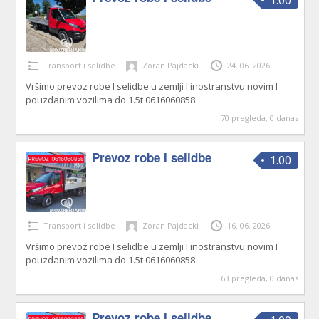
1.00
Transport i selidbe
Zoran Pajdacki
24. 06. 2026
Vršimo prevoz robe I selidbe u zemlji I inostranstvu novim I
pouzdanim vozilima do 1.5t 0616060858
70 pregleda, 0 danas
Prevoz robe I selidbe
1.00
Transport i selidbe
Zoran Pajdacki
16. 06. 2026
Vršimo prevoz robe I selidbe u zemlji I inostranstvu novim I
pouzdanim vozilima do 1.5t 0616060858
63 pregleda, 0 danas
Prevoz robe I selidbe