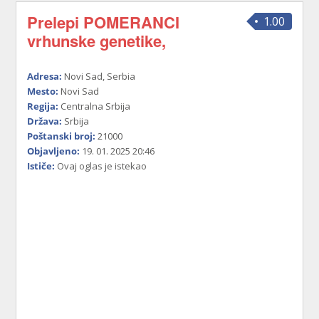
Prelepi POMERANCI
1.00
vrhunske genetike,
Adresa:
Novi Sad, Serbia
Mesto:
Novi Sad
Regija:
Centralna Srbija
Država:
Srbija
Poštanski broj:
21000
Objavljeno:
19. 01. 2025 20:46
Ističe:
Ovaj oglas je istekao