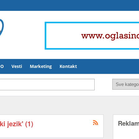
FO
Vesti
Marketing
Kontakt
 jezik' (1)
Rekla