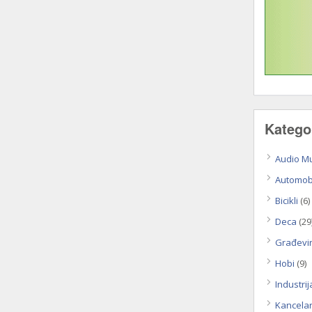
Katego
Audio M
Automobi
Bicikli
(6)
Deca
(29
Građevi
Hobi
(9)
Industrij
Kancela