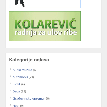
Kategorije oglasa
Audio Muzika
(6)
Automobili
(73)
Bicikli
(6)
Deca
(29)
Građevinska oprema
(90)
Hobi
(9)