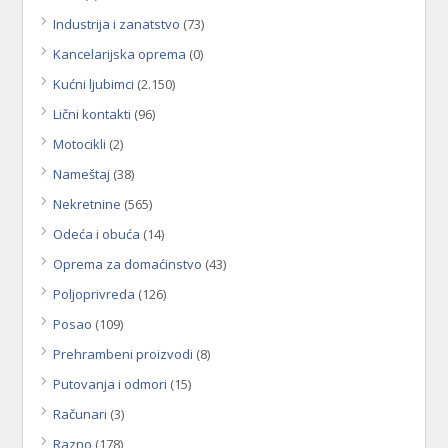
Industrija i zanatstvo
(73)
Kancelarijska oprema
(0)
Kućni ljubimci
(2.150)
Lični kontakti
(96)
Motocikli
(2)
Nameštaj
(38)
Nekretnine
(565)
Odeća i obuća
(14)
Oprema za domaćinstvo
(43)
Poljoprivreda
(126)
Posao
(109)
Prehrambeni proizvodi
(8)
Putovanja i odmori
(15)
Računari
(3)
Razno
(178)