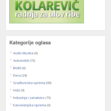
Kategorije oglasa
Audio Muzika
(6)
Automobili
(73)
Bicikli
(6)
Deca
(29)
Građevinska oprema
(90)
Hobi
(9)
Industrija i zanatstvo
(73)
Kancelarijska oprema
(0)