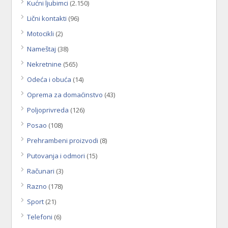
Kućni ljubimci
(2.150)
Lični kontakti
(96)
Motocikli
(2)
Nameštaj
(38)
Nekretnine
(565)
Odeća i obuća
(14)
Oprema za domaćinstvo
(43)
Poljoprivreda
(126)
Posao
(108)
Prehrambeni proizvodi
(8)
Putovanja i odmori
(15)
Računari
(3)
Razno
(178)
Sport
(21)
Telefoni
(6)