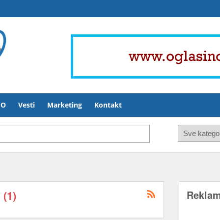
FO
Vesti
Marketing
Kontakt
 (1)
Rekla