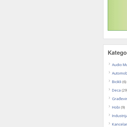
Katego
Audio M
Automobi
Bicikli
(6)
Deca
(29
Građevi
Hobi
(9)
Industrij
Kancela