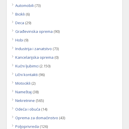
Automobili
(73)
Bicikli
(6)
Deca
(29)
Građevinska oprema
(90)
Hobi
(9)
Industrija i zanatstvo
(73)
Kancelarijska oprema
(0)
Kućni ljubimci
(2.150)
Lični kontakti
(96)
Motocikli
(2)
Nameštaj
(38)
Nekretnine
(565)
Odeća i obuća
(14)
Oprema za domaćinstvo
(43)
Poljoprivreda
(126)