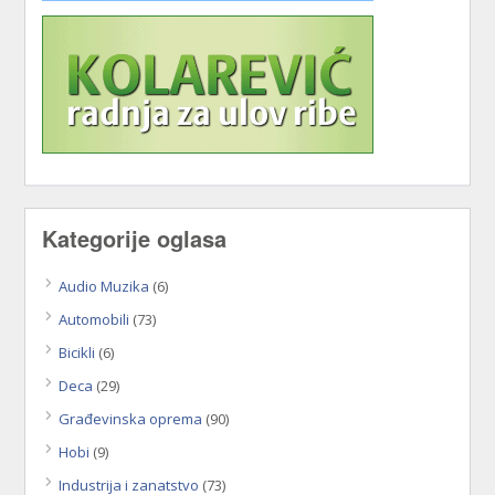
Kategorije oglasa
Audio Muzika
(6)
Automobili
(73)
Bicikli
(6)
Deca
(29)
Građevinska oprema
(90)
Hobi
(9)
Industrija i zanatstvo
(73)