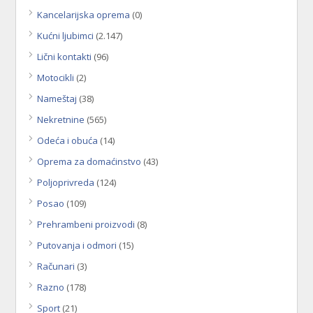
Kancelarijska oprema
(0)
Kućni ljubimci
(2.147)
Lični kontakti
(96)
Motocikli
(2)
Nameštaj
(38)
Nekretnine
(565)
Odeća i obuća
(14)
Oprema za domaćinstvo
(43)
Poljoprivreda
(124)
Posao
(109)
Prehrambeni proizvodi
(8)
Putovanja i odmori
(15)
Računari
(3)
Razno
(178)
Sport
(21)