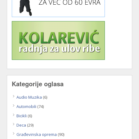
Kategorije oglasa
Audio Muzika
(6)
Automobili
(74)
Bicikli
(6)
Deca
(29)
Građevinska oprema
(90)