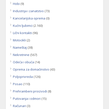
Hobi
(9)
Industrija i zanatstvo
(73)
Kancelarijska oprema
(0)
Kućni ljubimci
(2.160)
Lični kontakti
(96)
Motocikli
(2)
Nameštaj
(38)
Nekretnine
(567)
Odeća i obuća
(14)
Oprema za domaćinstvo
(43)
Poljoprivreda
(126)
Posao
(110)
Prehrambeni proizvodi
(8)
Putovanja i odmori
(15)
Računari
(3)