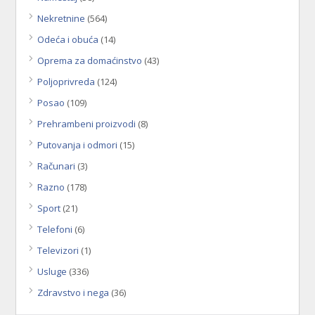
Nekretnine
(564)
Odeća i obuća
(14)
Oprema za domaćinstvo
(43)
Poljoprivreda
(124)
Posao
(109)
Prehrambeni proizvodi
(8)
Putovanja i odmori
(15)
Računari
(3)
Razno
(178)
Sport
(21)
Telefoni
(6)
Televizori
(1)
Usluge
(336)
Zdravstvo i nega
(36)