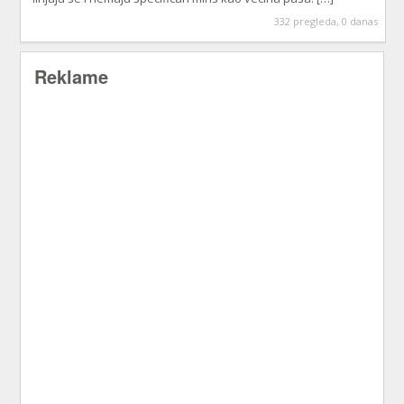
332 pregleda, 0 danas
Reklame