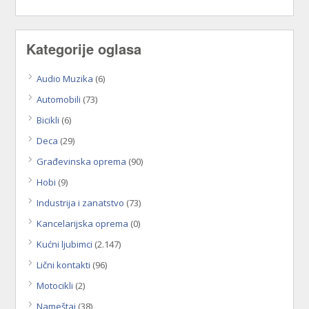
Kategorije oglasa
Audio Muzika
(6)
Automobili
(73)
Bicikli
(6)
Deca
(29)
Građevinska oprema
(90)
Hobi
(9)
Industrija i zanatstvo
(73)
Kancelarijska oprema
(0)
Kućni ljubimci
(2.147)
Lični kontakti
(96)
Motocikli
(2)
Nameštaj
(38)