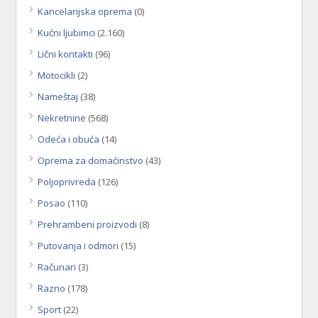
Kancelarijska oprema
(0)
Kućni ljubimci
(2.160)
Lični kontakti
(96)
Motocikli
(2)
Nameštaj
(38)
Nekretnine
(568)
Odeća i obuća
(14)
Oprema za domaćinstvo
(43)
Poljoprivreda
(126)
Posao
(110)
Prehrambeni proizvodi
(8)
Putovanja i odmori
(15)
Računari
(3)
Razno
(178)
Sport
(22)