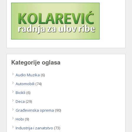
Kategorije oglasa
Audio Muzika
(6)
Automobili
(74)
Bicikli
(6)
Deca
(29)
Građevinska oprema
(90)
Hobi
(9)
Industrija i zanatstvo
(73)