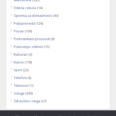
Odeća i obuća
(14)
Oprema za domaćinstvo
(43)
Poljoprivreda
(126)
Posao
(109)
Prehrambeni proizvodi
(8)
Putovanja i odmori
(15)
Računari
(3)
Razno
(178)
Sport
(22)
Telefoni
(6)
Televizori
(1)
Usluge
(340)
Zdravstvo i nega
(37)