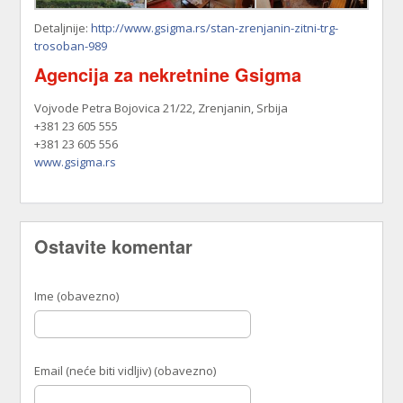
Detaljnije:
http://www.gsigma.rs/stan-zrenjanin-zitni-trg-
trosoban-989
Agencija za nekretnine Gsigma
Vojvode Petra Bojovica 21/22, Zrenjanin, Srbija
+381 23 605 555
+381 23 605 556
www.gsigma.rs
Ostavite komentar
Ime (obavezno)
Email (neće biti vidljiv) (obavezno)