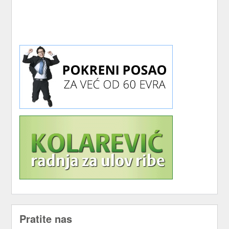
Pratite nas