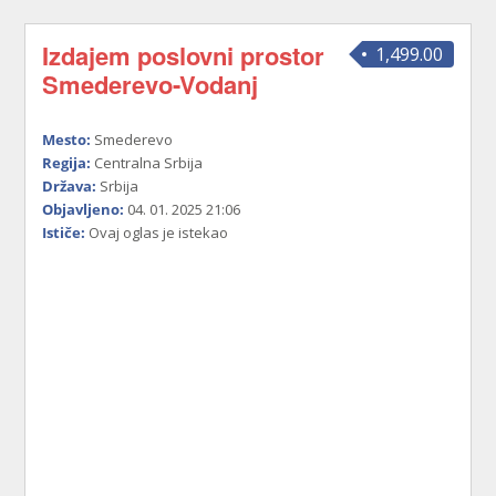
Izdajem poslovni prostor
1,499.00
Smederevo-Vodanj
Mesto:
Smederevo
Regija:
Centralna Srbija
Država:
Srbija
Objavljeno:
04. 01. 2025 21:06
Ističe:
Ovaj oglas je istekao