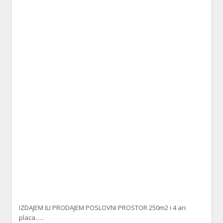
IZDAJEM ILI PRODAJEM POSLOVNI PROSTOR 250m2 i 4 ari
placa…..