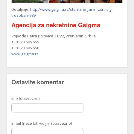
Detaljnije:
http://www.gsigma.rs/stan-zrenjanin-zitni-trg-
trosoban-989
Agencija za nekretnine Gsigma
Vojvode Petra Bojovica 21/22, Zrenjanin, Srbija
+381 23 605 555
+381 23 605 556
www.gsigma.rs
Ostavite komentar
Ime (obavezno)
Email (neće biti vidljiv) (obavezno)