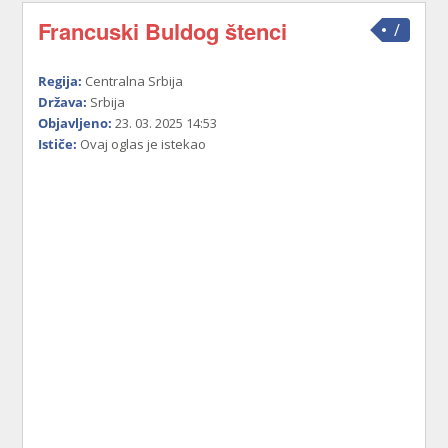
Francuski Buldog štenci
/
Regija:
Centralna Srbija
Država:
Srbija
Objavljeno:
23. 03. 2025 14:53
Ističe:
Ovaj oglas je istekao