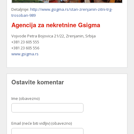
Detaljnije:
http://www.gsigma.rs/stan-zrenjanin-zitni-trg-
trosoban-989
Agencija za nekretnine Gsigma
Vojvode Petra Bojovica 21/22, Zrenjanin, Srbija
+381 23 605 555
+381 23 605 556
www.gsigma.rs
Ostavite komentar
Ime (obavezno)
Email (neće biti vidljiv) (obavezno)